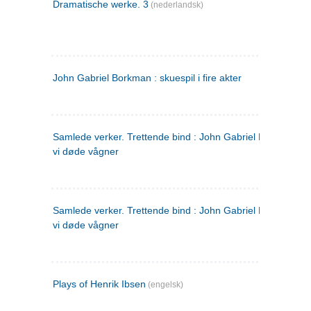
Dramatische werke. 3
(nederlandsk)
John Gabriel Borkman : skuespil i fire akter
Samlede verker. Trettende bind : John Gabriel Borkman ; 
vi døde vågner
Samlede verker. Trettende bind : John Gabriel Borkman ; 
vi døde vågner
Plays of Henrik Ibsen
(engelsk)