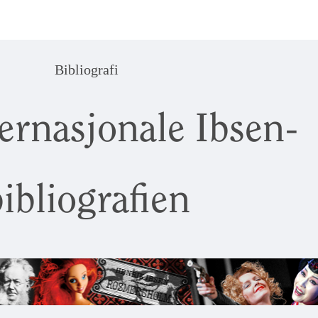
Bibliografi
ernasjonale Ibsen-
ibliografien