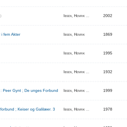
2002
Ibsen, Henrik ...
)
 i fem Akter
1869
Ibsen, Henrik
1995
Ibsen, Henrik
1932
Ibsen, Henrik ...
d : Peer Gynt ; De unges Forbund
1999
Ibsen, Henrik ...
orbund ; Keiser og Galilæer. 3
1978
Ibsen, Henrik ...