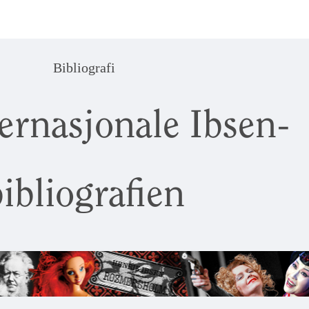
Bibliografi
ernasjonale Ibsen-
ibliografien