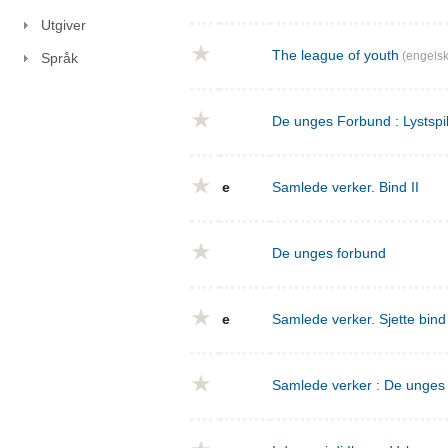
Utgiver
The league of youth
(engelsk
Språk
De unges Forbund : Lystspil
e
Samlede verker. Bind II
De unges forbund
e
Samlede verker. Sjette bin
Samlede verker : De unges f