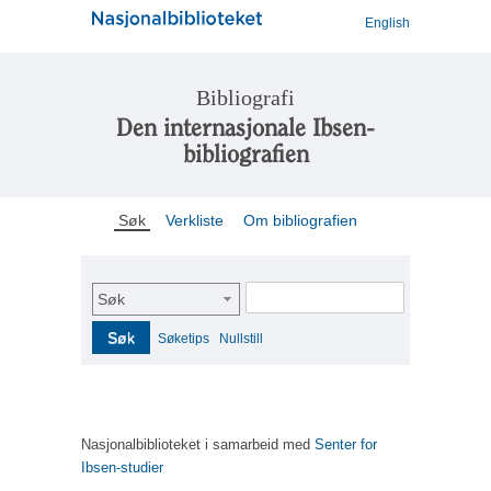
English
Bibliografi
Den internasjonale Ibsen-
bibliografien
Søk
Verkliste
Om bibliografien
Søk
Søk
Søketips
Nullstill
Nasjonalbiblioteket i samarbeid med
Senter for
Ibsen-studier