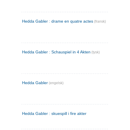
Hedda Gabler : drame en quatre actes
(fransk)
Hedda Gabler : Schauspiel in 4 Akten
(tysk)
Hedda Gabler
(engelsk)
Hedda Gabler : skuespill i fire akter