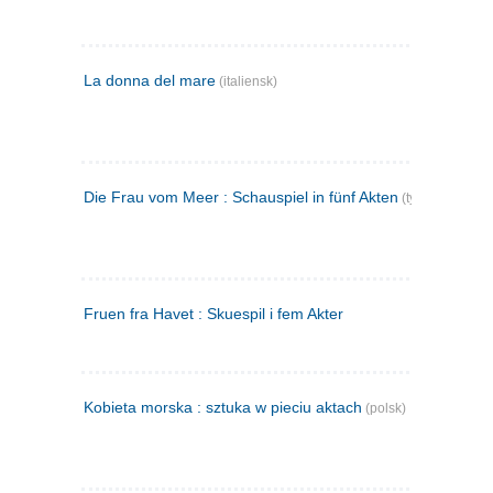
La donna del mare
(italiensk)
Die Frau vom Meer : Schauspiel in fünf Akten
(tysk)
Fruen fra Havet : Skuespil i fem Akter
Kobieta morska : sztuka w pieciu aktach
(polsk)