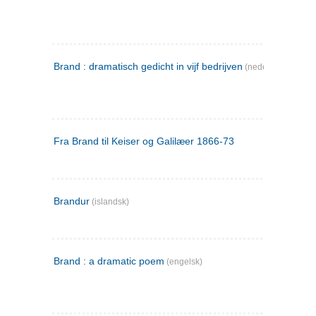
Brand : dramatisch gedicht in vijf bedrijven
(nederlandsk)
Fra Brand til Keiser og Galilæer 1866-73
Brandur
(islandsk)
Brand : a dramatic poem
(engelsk)