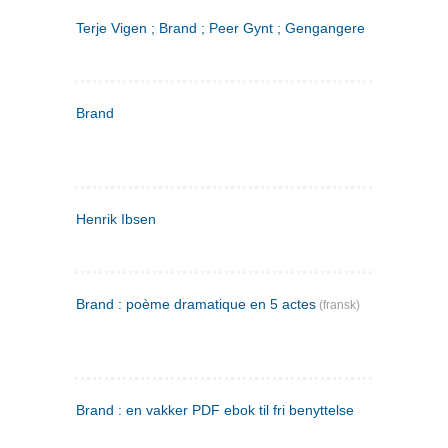
Terje Vigen ; Brand ; Peer Gynt ; Gengangere
Brand
Henrik Ibsen
Brand : poème dramatique en 5 actes
(fransk)
Brand : en vakker PDF ebok til fri benyttelse