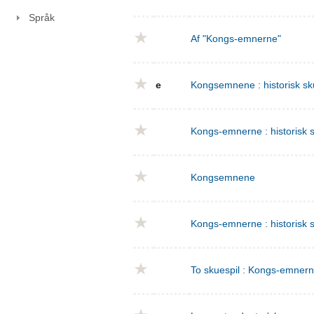
Språk
Af "Kongs-emnerne"
e
Kongsemnene : historisk sku
Kongs-emnerne : historisk sk
Kongsemnene
Kongs-emnerne : historisk s
To skuespil : Kongs-emnern