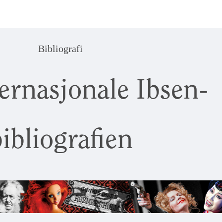
Bibliografi
ernasjonale Ibsen-
ibliografien