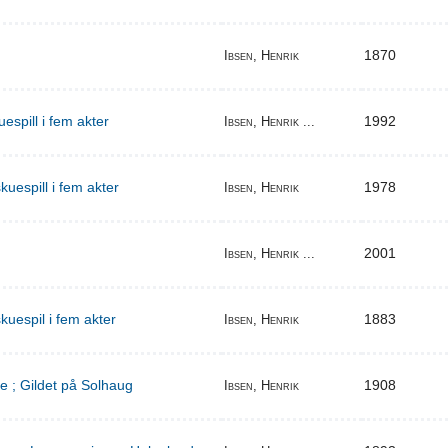
1870
Ibsen, Henrik
espill i fem akter
1992
Ibsen, Henrik ...
uespill i fem akter
1978
Ibsen, Henrik
2001
Ibsen, Henrik ...
kuespil i fem akter
1883
Ibsen, Henrik
e ; Gildet på Solhaug
1908
Ibsen, Henrik