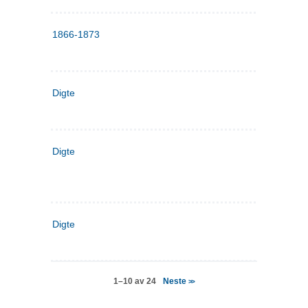
1866-1873
Digte
Digte
Digte
Neste
1–10 av 24
>>