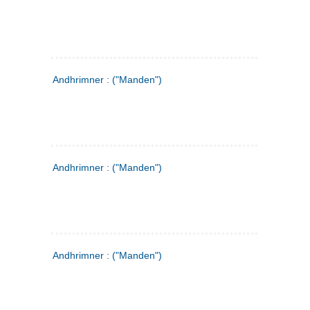
Andhrimner : ("Manden")
Andhrimner : ("Manden")
Andhrimner : ("Manden")