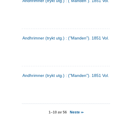
Andhrimner (trykt utg.) : ("Manden"). 1851 Vol. 2 Nr. 4
Andhrimner (trykt utg.) : ("Manden"). 1851 Vol. 2 Nr. 6
Andhrimner (trykt utg.) : ("Manden"). 1851 Vol. 1 Nr. 6
Neste
1–10 av 56
>>