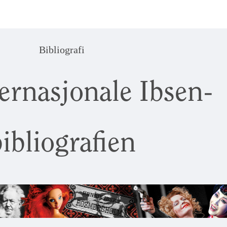
Bibliografi
ernasjonale Ibsen-
ibliografien