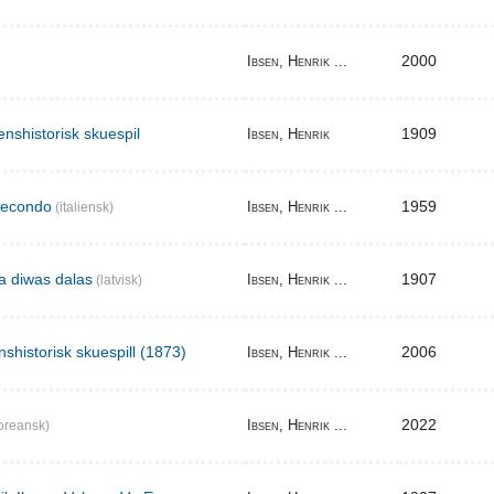
2000
Ibsen, Henrik ...
enshistorisk skuespil
1909
Ibsen, Henrik
secondo
1959
Ibsen, Henrik ...
(italiensk)
ma diwas dalas
1907
Ibsen, Henrik ...
(latvisk)
nshistorisk skuespill (1873)
2006
Ibsen, Henrik ...
2022
Ibsen, Henrik ...
oreansk)