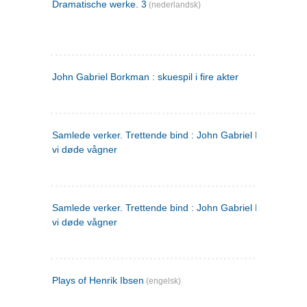
Dramatische werke. 3
(nederlandsk)
John Gabriel Borkman : skuespil i fire akter
Samlede verker. Trettende bind : John Gabriel Borkman ; 
vi døde vågner
Samlede verker. Trettende bind : John Gabriel Borkman ; 
vi døde vågner
Plays of Henrik Ibsen
(engelsk)