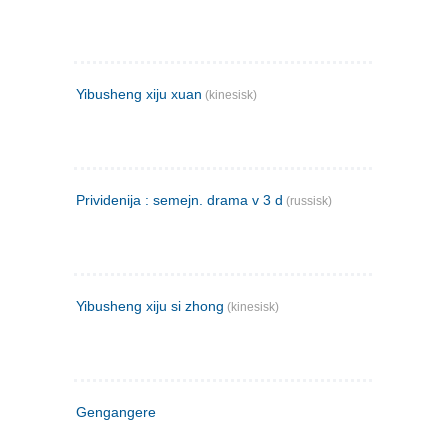
Yibusheng xiju xuan
(kinesisk)
Prividenija : semejn. drama v 3 d
(russisk)
Yibusheng xiju si zhong
(kinesisk)
Gengangere