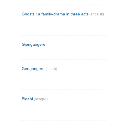
Ghosts : a family-drama in three acts
(engelsk)
Gjengangere
Gengangere
(dansk)
Bidehi
(bengali)