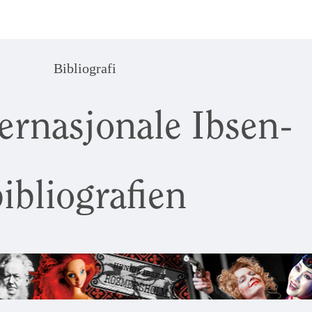
Bibliografi
ernasjonale Ibsen-
ibliografien