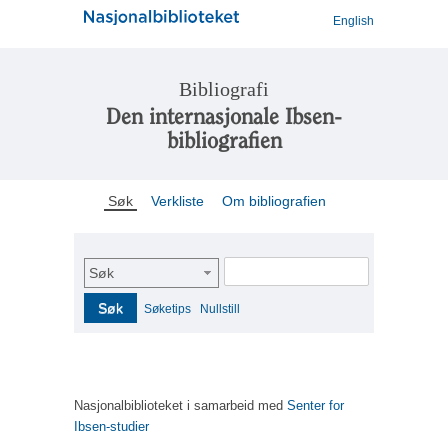
English
Bibliografi
Den internasjonale Ibsen-
bibliografien
Søk
Verkliste
Om bibliografien
Søk
Søk
Søketips
Nullstill
Nasjonalbiblioteket i samarbeid med
Senter for
Ibsen-studier