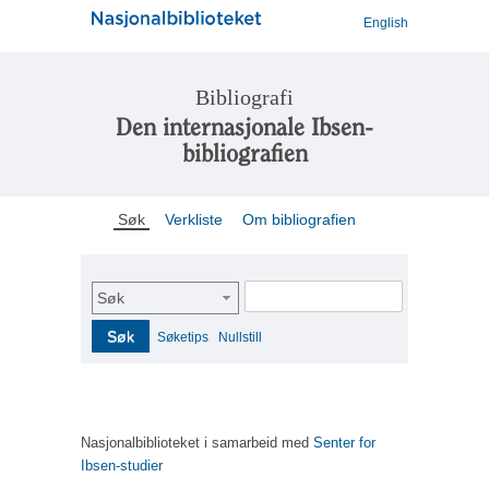
English
Bibliografi
Den internasjonale Ibsen-
bibliografien
Søk
Verkliste
Om bibliografien
Søk
Søk
Søketips
Nullstill
Nasjonalbiblioteket i samarbeid med
Senter for
Ibsen-studier