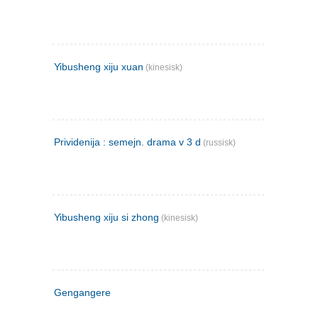
Yibusheng xiju xuan
(kinesisk)
Prividenija : semejn. drama v 3 d
(russisk)
Yibusheng xiju si zhong
(kinesisk)
Gengangere