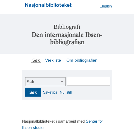
English
Bibliografi
Den internasjonale Ibsen-
bibliografien
Søk
Verkliste
Om bibliografien
Søk
Søk
Søketips
Nullstill
Nasjonalbiblioteket i samarbeid med
Senter for
Ibsen-studier