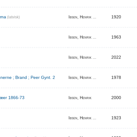
ema
1920
Ibsen, Henrik ...
(latvisk)
1963
Ibsen, Henrik ...
2022
Ibsen, Henrik ...
erne ; Brand ; Peer Gynt. 2
1978
Ibsen, Henrik ...
ilæer 1866-73
2000
Ibsen, Henrik
1923
Ibsen, Henrik ...