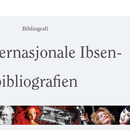
Bibliografi
ernasjonale Ibsen-
ibliografien