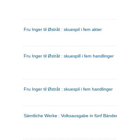
Fru Inger til Østråt : skuespil i fem akter
Fru Inger til Østråt : skuespill i fem handlinger
Fru Inger til Østråt : skuespil i fem handlinger
Sämtliche Werke : Volksausgabe in fünf Bänden
(tysk)