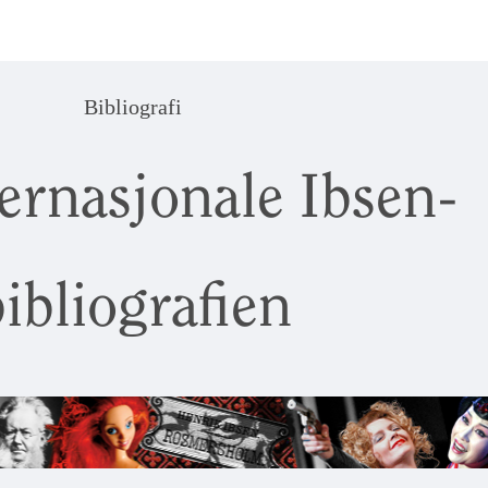
Bibliografi
ernasjonale Ibsen-
ibliografien