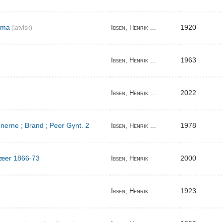
ema
1920
Ibsen, Henrik ...
(latvisk)
1963
Ibsen, Henrik ...
2022
Ibsen, Henrik ...
erne ; Brand ; Peer Gynt. 2
1978
Ibsen, Henrik ...
ilæer 1866-73
2000
Ibsen, Henrik
1923
Ibsen, Henrik ...