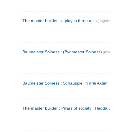
The master builder : a play in three acts
(engelsk)
Baumeister Solness : (Bygmester Solness)
(tysk)
Baumeister Solness : Schauspiel in drei Akten
(tysk)
The master builder ; Pillars of society ; Hedda Gabler