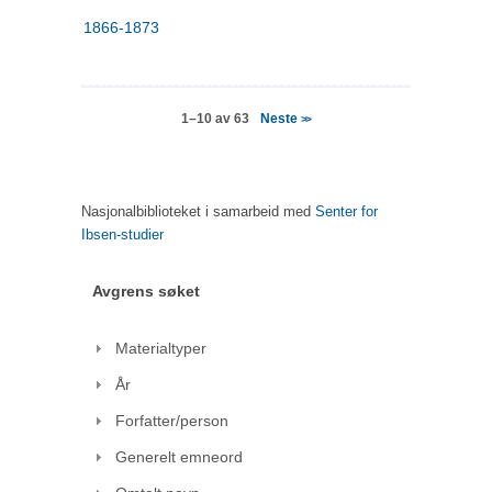
1866-1873
Neste
1–10 av 63
>>
Nasjonalbiblioteket i samarbeid med
Senter for
Ibsen-studier
Avgrens søket
Materialtyper
År
Forfatter/person
Generelt emneord