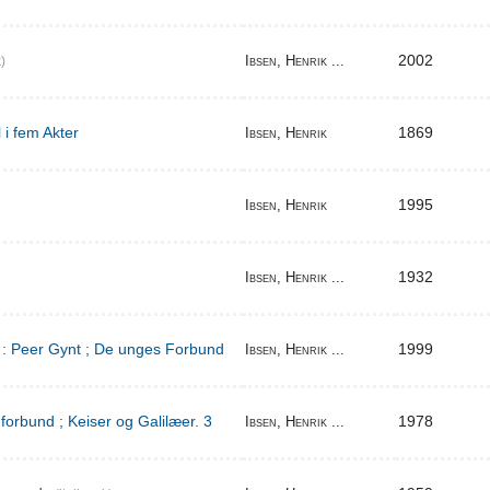
2002
Ibsen, Henrik ...
)
 i fem Akter
1869
Ibsen, Henrik
1995
Ibsen, Henrik
1932
Ibsen, Henrik ...
d : Peer Gynt ; De unges Forbund
1999
Ibsen, Henrik ...
orbund ; Keiser og Galilæer. 3
1978
Ibsen, Henrik ...