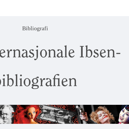
Bibliografi
ernasjonale Ibsen-
ibliografien