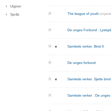
Utgiver
The league of youth
(engelsk
Språk
De unges Forbund : Lystspil
e
Samlede verker. Bind II
De unges forbund
e
Samlede verker. Sjette bin
Samlede verker : De unges f