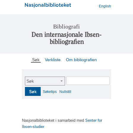
English
Bibliografi
Den internasjonale Ibsen-
bibliografien
Søk
Verkliste
Om bibliografien
Søk
Søk
Søketips
Nullstill
Nasjonalbiblioteket i samarbeid med
Senter for
Ibsen-studier