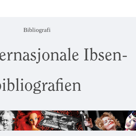
Bibliografi
ernasjonale Ibsen-
ibliografien