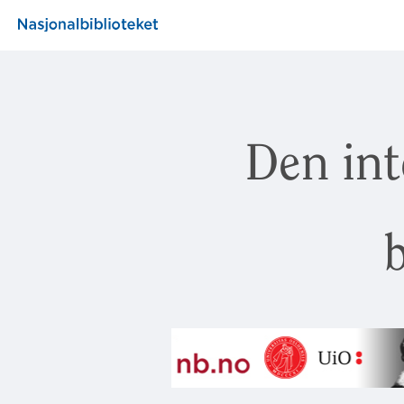
Den int
b