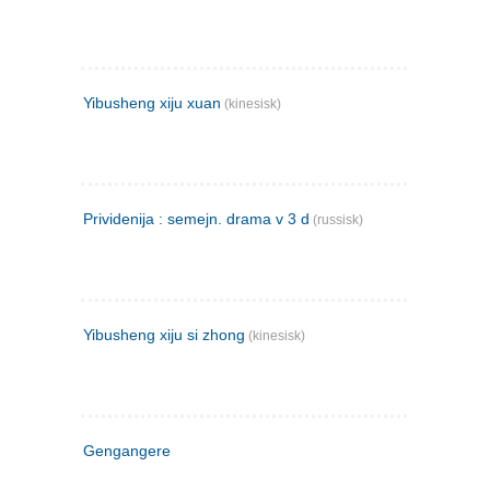
Yibusheng xiju xuan
(kinesisk)
Prividenija : semejn. drama v 3 d
(russisk)
Yibusheng xiju si zhong
(kinesisk)
Gengangere