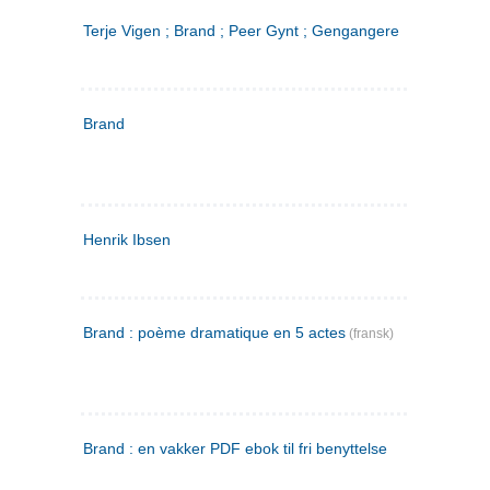
Terje Vigen ; Brand ; Peer Gynt ; Gengangere
Brand
Henrik Ibsen
Brand : poème dramatique en 5 actes
(fransk)
Brand : en vakker PDF ebok til fri benyttelse