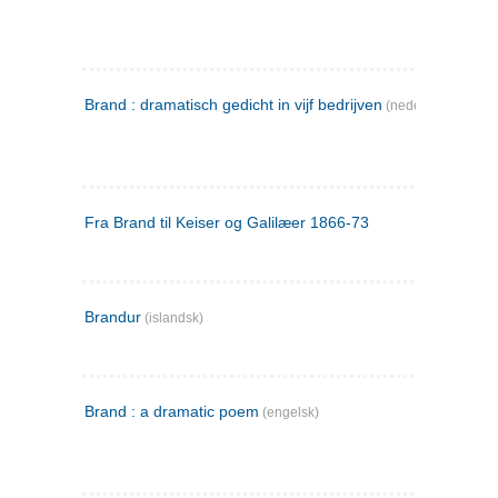
Brand : dramatisch gedicht in vijf bedrijven
(nederlandsk)
Fra Brand til Keiser og Galilæer 1866-73
Brandur
(islandsk)
Brand : a dramatic poem
(engelsk)