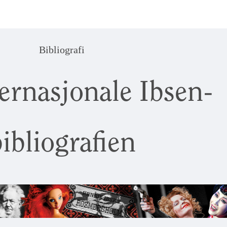
Bibliografi
ernasjonale Ibsen-
ibliografien