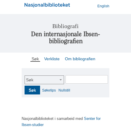
English
Bibliografi
Den internasjonale Ibsen-
bibliografien
Søk
Verkliste
Om bibliografien
Søk
Søk
Søketips
Nullstill
Nasjonalbiblioteket i samarbeid med
Senter for
Ibsen-studier