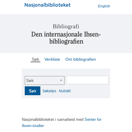
English
Bibliografi
Den internasjonale Ibsen-
bibliografien
Søk
Verkliste
Om bibliografien
Søk
Søk
Søketips
Nullstill
Nasjonalbiblioteket i samarbeid med
Senter for
Ibsen-studier