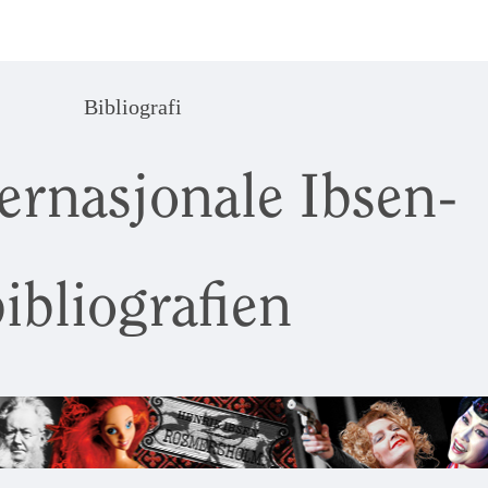
Bibliografi
ernasjonale Ibsen-
ibliografien