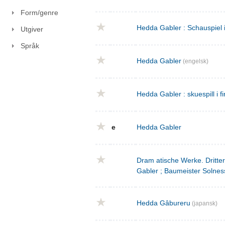
Form/genre
Hedda Gabler : Schauspiel 
Utgiver
Språk
Hedda Gabler
(engelsk)
Hedda Gabler : skuespill i fi
e
Hedda Gabler
Dram atische Werke. Dritte
Gabler ; Baumeister Solnes
Hedda Gâbureru
(japansk)