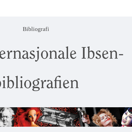
Bibliografi
ernasjonale Ibsen-
ibliografien