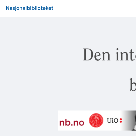
Den int
b