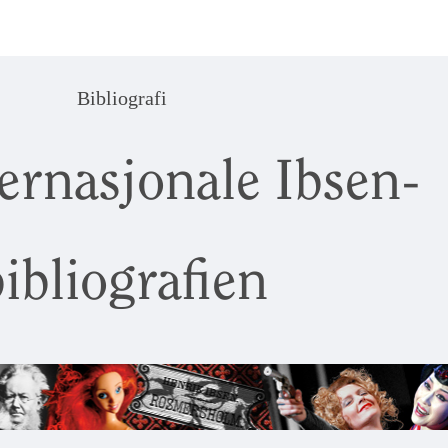
Bibliografi
ernasjonale Ibsen-
ibliografien