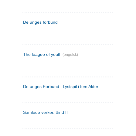
De unges forbund
The league of youth
(engelsk)
De unges Forbund : Lystspil i fem Akter
Samlede verker. Bind II