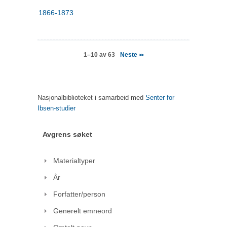
1866-1873
Neste
1–10 av 63
>>
Nasjonalbiblioteket i samarbeid med
Senter for
Ibsen-studier
Avgrens søket
Materialtyper
År
Forfatter/person
Generelt emneord