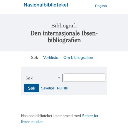
English
Bibliografi
Den internasjonale Ibsen-
bibliografien
Søk
Verkliste
Om bibliografien
Søk
Søk
Søketips
Nullstill
Nasjonalbiblioteket i samarbeid med
Senter for
Ibsen-studier