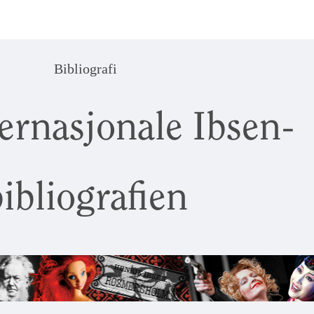
Bibliografi
ernasjonale Ibsen-
ibliografien