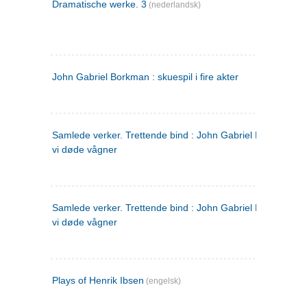
Dramatische werke. 3
(nederlandsk)
John Gabriel Borkman : skuespil i fire akter
Samlede verker. Trettende bind : John Gabriel Borkman ; 
vi døde vågner
Samlede verker. Trettende bind : John Gabriel Borkman ; 
vi døde vågner
Plays of Henrik Ibsen
(engelsk)