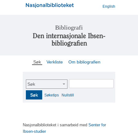
English
Bibliografi
Den internasjonale Ibsen-
bibliografien
Søk
Verkliste
Om bibliografien
Søk
Søk
Søketips
Nullstill
Nasjonalbiblioteket i samarbeid med
Senter for
Ibsen-studier