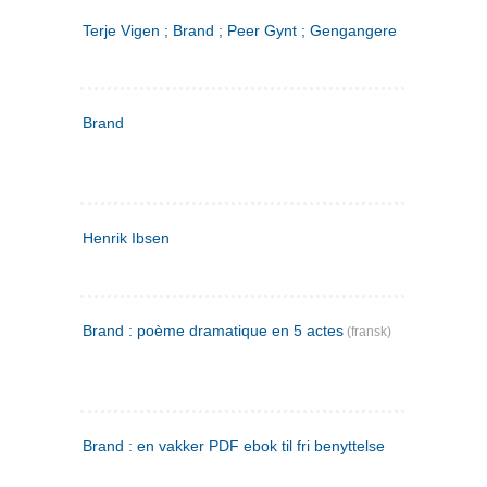
Terje Vigen ; Brand ; Peer Gynt ; Gengangere
Brand
Henrik Ibsen
Brand : poème dramatique en 5 actes
(fransk)
Brand : en vakker PDF ebok til fri benyttelse