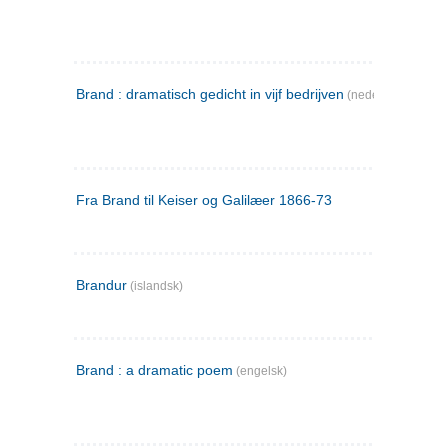
Brand : dramatisch gedicht in vijf bedrijven
(nederlandsk)
Fra Brand til Keiser og Galilæer 1866-73
Brandur
(islandsk)
Brand : a dramatic poem
(engelsk)