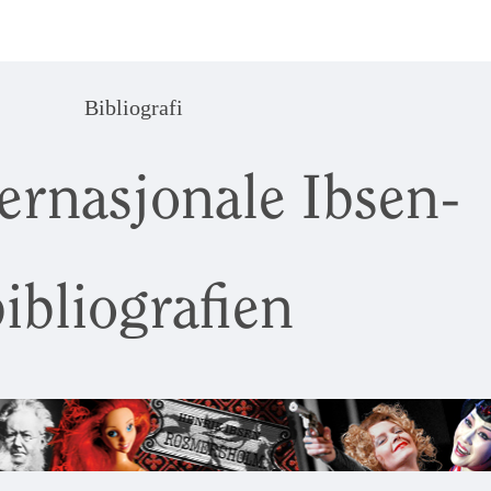
Bibliografi
ernasjonale Ibsen-
ibliografien