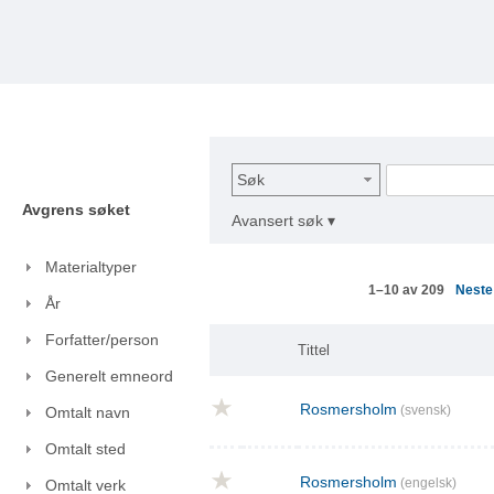
Søk
Avgrens søket
Avansert søk ▾
Materialtyper
Nest
1–10 av 209
År
Forfatter/person
Tittel
Generelt emneord
Rosmersholm
(svensk)
Omtalt navn
Omtalt sted
Rosmersholm
(engelsk)
Omtalt verk