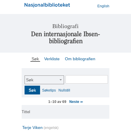
English
Bibliografi
Den internasjonale Ibsen-
bibliografien
Søk
Verkliste
Om bibliografien
Søk
Søk
Søketips
Nullstill
Neste
1–10 av 69
>>
Tittel
Terje Viken
(engelsk)