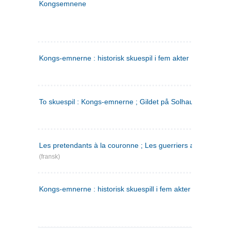
Kongsemnene
Kongs-emnerne : historisk skuespil i fem akter
To skuespil : Kongs-emnerne ; Gildet på Solhaug
Les pretendants à la couronne ; Les guerriers a Helgeland
(fransk)
Kongs-emnerne : historisk skuespill i fem akter