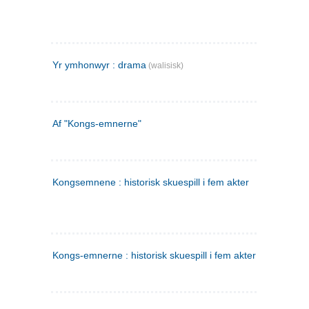
Yr ymhonwyr : drama
(walisisk)
Af "Kongs-emnerne"
Kongsemnene : historisk skuespill i fem akter
Kongs-emnerne : historisk skuespill i fem akter