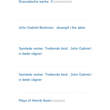
Dramatische werke. 3
(nederlandsk)
John Gabriel Borkman : skuespil i fire akter
Samlede verker. Trettende bind : John Gabriel Borkman ; 
vi døde vågner
Samlede verker. Trettende bind : John Gabriel Borkman ; 
vi døde vågner
Plays of Henrik Ibsen
(engelsk)