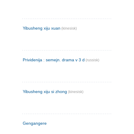
Yibusheng xiju xuan
(kinesisk)
Prividenija : semejn. drama v 3 d
(russisk)
Yibusheng xiju si zhong
(kinesisk)
Gengangere