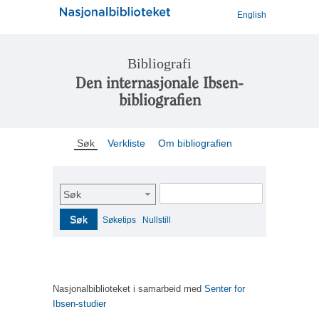
English
Bibliografi
Den internasjonale Ibsen-
bibliografien
Søk
Verkliste
Om bibliografien
Søk
Søk
Søketips
Nullstill
Nasjonalbiblioteket i samarbeid med
Senter for
Ibsen-studier