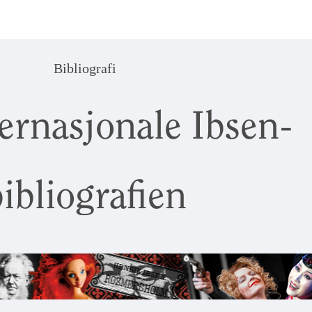
Bibliografi
ernasjonale Ibsen-
ibliografien