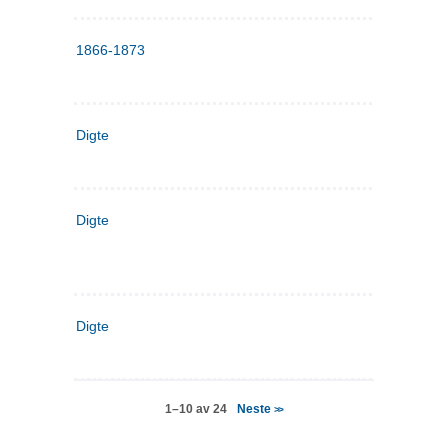
1866-1873
Digte
Digte
Digte
Neste
1–10 av 24
>>