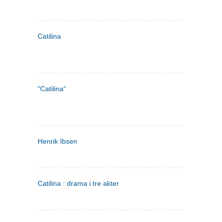
Catilina
"Catilina"
Henrik Ibsen
Catilina : drama i tre akter